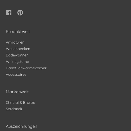
Produktwelt
Armaturen
Waschbecken
Badewannen
Whirlsysteme
Handtuchwärmekörper
Accessoires
Markenwelt
Christal & Bronze
Serdaneli
Auszeichnungen