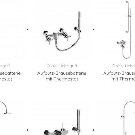
zgriff
ONYX- Hebelgriff
ONYX- Hebel
sebatterie
Aufputz-Brausebatterie
Aufputz-Brause
mostat
mit Thermostat
mit Thermo