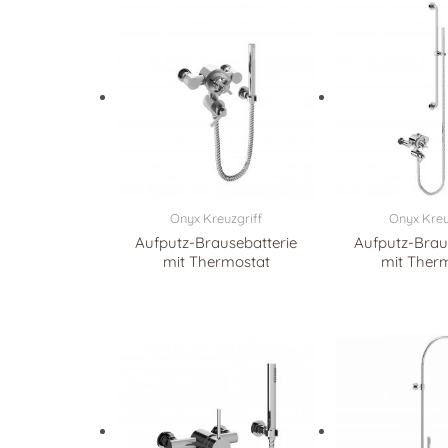
Onyx Kreuzgriff
Onyx Kreu
Aufputz-Brausebatterie
Aufputz-Brau
mit Thermostat
mit Ther