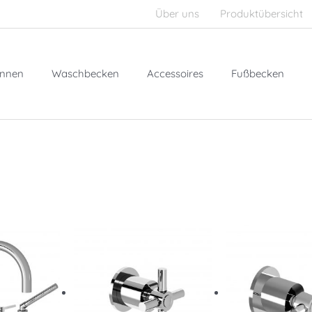
Über uns
Produktübersicht
nnen
Waschbecken
Accessoires
Fußbecken