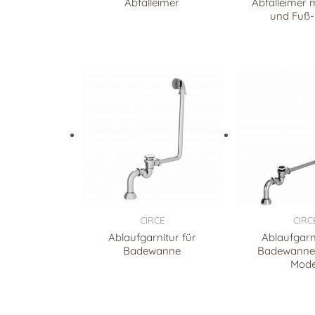
Abfalleimer
Abfalleimer 
und Fuß-
CIRCE
CIRC
Ablaufgarnitur für
Ablaufgarn
Badewanne
Badewanne,
Mode