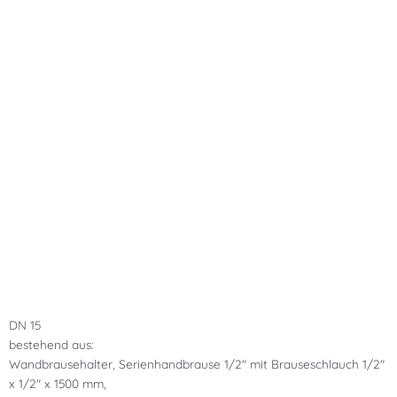
DN 15
bestehend aus:
Wandbrausehalter, Serienhandbrause 1/2″ mit Brauseschlauch 1/2″
x 1/2″ x 1500 mm,