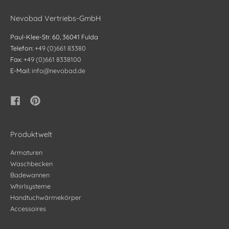
Nevobad Vertriebs-GmbH
Paul-Klee-Str. 60, 36041 Fulda
Telefon:
+49 (0)661 83380
Fax:
+49 (0)661 8338100
E-Mail:
info@nevobad.de
Produktwelt
Armaturen
Waschbecken
Badewannen
Whirlsysteme
Handtuchwärmekörper
Accessoires