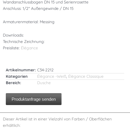
Wandanschlussbogen DN 15 und Serienrosette
Anschluss: 1/2″ Außengewinde / DN 15
Armaturenmaterial: Messing
Downloads:
Technische Zeichnung:
Preisliste:
Élégance
Artikelnummer:
C34-2212
Kategorien
Élégance -Weiß
,
Élégance Classique
Bereich:
Dusche
Produktanfrage senden
Dieser Artikel ist in einer Vielzahl von Farben / Oberflächen
erhältlich: