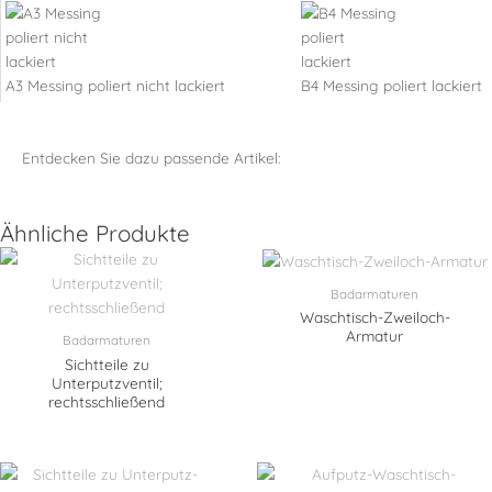
A3 Messing poliert nicht lackiert
B4 Messing poliert lackiert
Entdecken Sie dazu passende Artikel:
Ähnliche Produkte
Badarmaturen
Waschtisch-Zweiloch-
Armatur
Badarmaturen
Sichtteile zu
Unterputzventil;
rechtsschließend