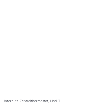
Unterputz-Zentralthermostat, Mod. T1