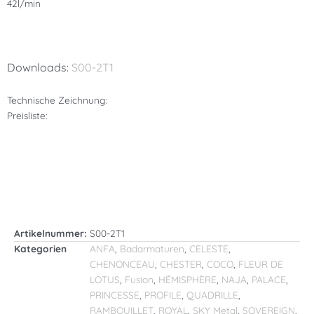
42l/min
Downloads:
S00-2T1
Technische Zeichnung:
Preisliste:
Artikelnummer:
S00-2T1
Kategorien
ANFA
,
Badarmaturen
,
CELESTE
,
CHENONCEAU
,
CHESTER
,
COCO
,
FLEUR DE
LOTUS
,
Fusion
,
HÉMISPHÈRE
,
NAJA
,
PALACE
,
PRINCESSE
,
PROFILE
,
QUADRILLE
,
RAMBOUILLET
,
ROYAL
,
SKY Metal
,
SOVEREIGN
,