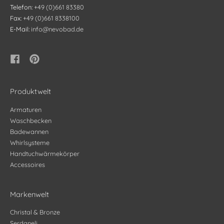
Telefon:
+49 (0)661 83380
Fax:
+49 (0)661 8338100
E-Mail:
info@nevobad.de
Produktwelt
Armaturen
Waschbecken
Badewannen
Whirlsysteme
Handtuchwärmekörper
Accessoires
Markenwelt
Christal & Bronze
Serdaneli