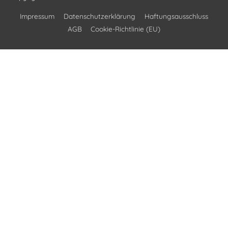
Impressum
Datenschutzerklärung
Haftungsausschluss
AGB
Cookie-Richtlinie (EU)