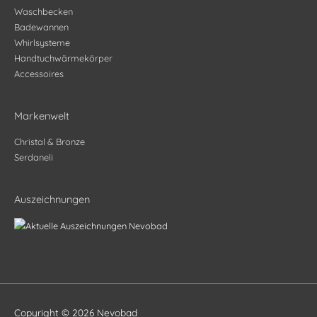
Waschbecken
Badewannen
Whirlsysteme
Handtuchwärmekörper
Accessoires
Markenwelt
Christal & Bronze
Serdaneli
Auszeichnungen
Copyright © 2026
Nevobad