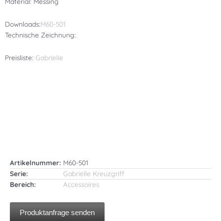
Material: Messing
Downloads:
M60-501
Technische Zeichnung:
Preisliste:
Gabrielle
Artikelnummer:
M60-501
Serie:
Gabrielle Kreuzgriff
Bereich:
Accessoires
Produktanfrage senden