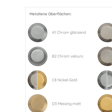
Metallene Oberflächen:
A1 Chrom glänzend
B2 Chrom velours
C8 Nickel-Gold
D3 Messing matt