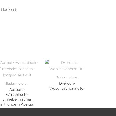
t lackiert
Badarmaturen
Dreiloch-
Badarmaturen
Waschtischarmatur
Aufputz-
Waschtisch-
Einhebelmischer
mit langem Auslauf