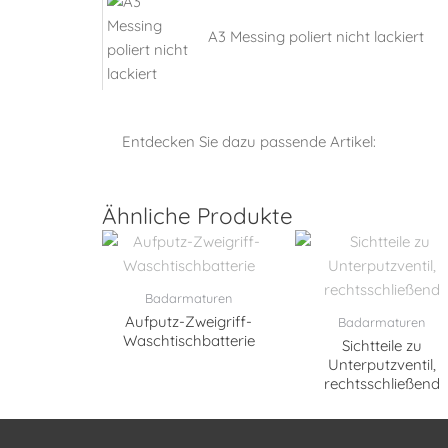
A3 Messing poliert nicht lackiert
Entdecken Sie dazu passende Artikel:
Ähnliche Produkte
Badarmaturen
Aufputz-Zweigriff-
Badarmaturen
Waschtischbatterie
Sichtteile zu
Unterputzventil,
rechtsschließend