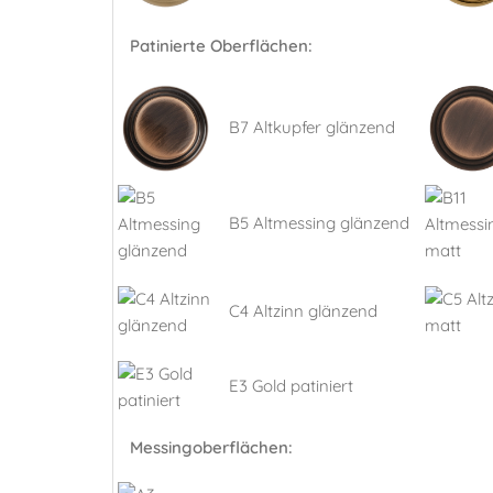
Patinierte Oberflächen:
B7 Altkupfer glänzend
B5 Altmessing glänzend
C4 Altzinn glänzend
E3 Gold patiniert
Messingoberflächen: