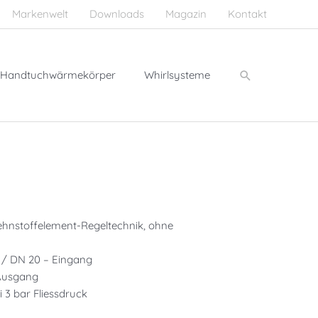
Markenwelt
Downloads
Magazin
Kontakt
Suchen
Handtuchwärmekörper
Whirlsysteme
nstoffelement-Regeltechnik, ohne
 / DN 20 – Eingang
 Ausgang
i 3 bar Fliessdruck