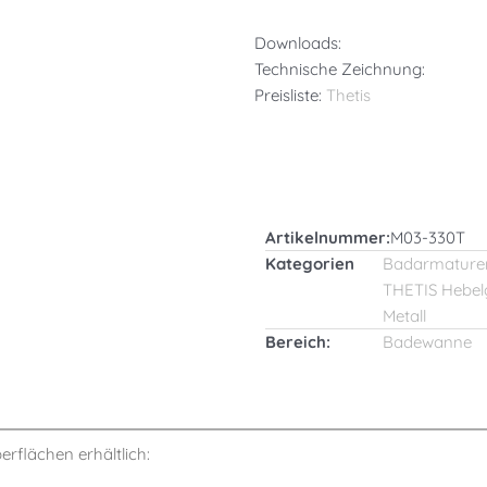
Downloads:
Technische Zeichnung:
Preisliste:
Thetis
Artikelnummer:
M03-330T
Kategorien
Badarmature
THETIS Hebelg
Metall
Bereich:
Badewanne
berflächen erhältlich: