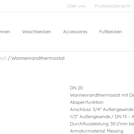
Über uns
Produktübersicht
nnen
Waschbecken
Accessoires
Fußbecken
all
/ Wannenrandthermostat
DN 20
Wannenrandthermostat mit Deh
Absperrfunktion
Anschluss: 3/4″ Außengewinde
1/2″ Außengewinde / DN 15 –
Durchflussleistung: 30 l/min be
Armaturmaterial: Messing