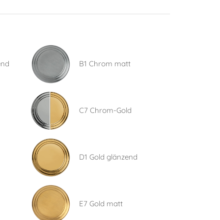
end
B1 Chrom matt
C7 Chrom-Gold
D1 Gold glänzend
E7 Gold matt