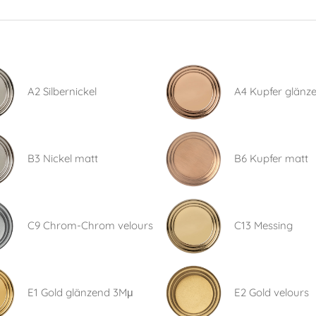
A2 Silbernickel
A4 Kupfer glänz
B3 Nickel matt
B6 Kupfer matt
C9 Chrom-Chrom velours
C13 Messing
E1 Gold glänzend 3Mμ
E2 Gold velours