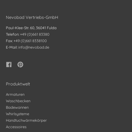
Nevobad Vertriebs-GmbH
Paul-Klee-Str. 60, 36041 Fulda
Telefon:
+49 (0)661 83380
Fax:
+49 (0)661 8338100
E-Mail:
info@nevobad.de
Produktwelt
Armaturen
Waschbecken
Badewannen
Whirlsysteme
Handtuchwärmekörper
Accessoires