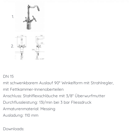
DN 15
mit schwenkbarem Auslauf 90° Winkelform mit Strahlregler,
mit Fettkammer-Innenoberteilen
Anschluss: Stahlflexschläuche mit 3/8″ Überwurfmutter
Durchflussleistung: 13l/min bei 3 bar Fliessdruck
Armaturenmaterial: Messing
Ausladung: 110 mm
Downloads: