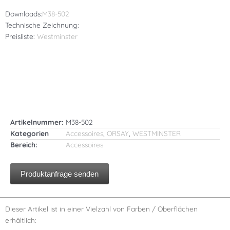
Downloads:
M38-502
Technische Zeichnung:
Preisliste:
Westminster
Artikelnummer:
M38-502
Kategorien
Accessoires
,
ORSAY
,
WESTMINSTER
Bereich:
Accessoires
Produktanfrage senden
Dieser Artikel ist in einer Vielzahl von Farben / Oberflächen
erhältlich: