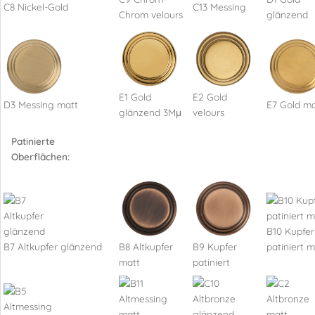
C8 Nickel-Gold
C13 Messing
Chrom velours
glänzend
E1 Gold
E2 Gold
D3 Messing matt
E7 Gold ma
glänzend 3Mμ
velours
Patinierte
Oberflächen:
B10 Kupfer
B7 Altkupfer glänzend
B8 Altkupfer
B9 Kupfer
patiniert m
matt
patiniert