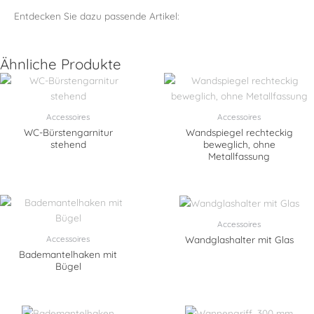
Entdecken Sie dazu passende Artikel:
Ähnliche Produkte
Accessoires
Accessoires
WC-Bürstengarnitur
Wandspiegel rechteckig
stehend
beweglich, ohne
Metallfassung
Accessoires
Accessoires
Wandglashalter mit Glas
Bademantelhaken mit
Bügel