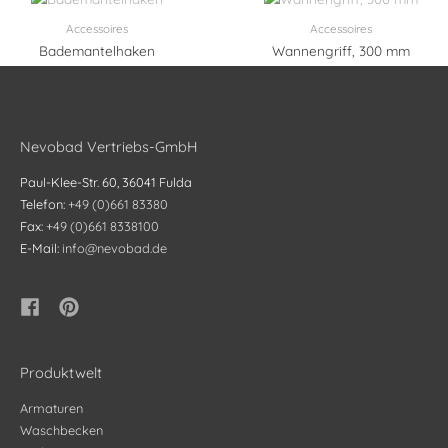
Accessoires
Accessoires
Bademantelhaken
Wannengriff, 300 mm
Nevobad Vertriebs-GmbH
Paul-Klee-Str. 60, 36041 Fulda
Telefon:
+49 (0)661 83380
Fax:
+49 (0)661 8338100
E-Mail:
info@nevobad.de
Produktwelt
Armaturen
Waschbecken