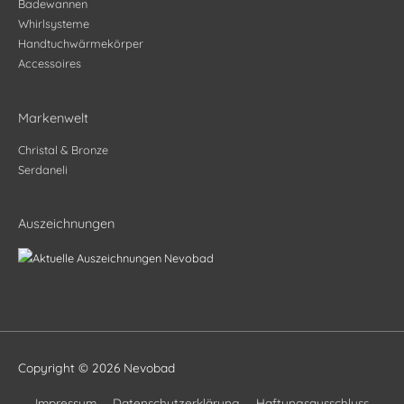
Badewannen
Whirlsysteme
Handtuchwärmekörper
Accessoires
Markenwelt
Christal & Bronze
Serdaneli
Auszeichnungen
Copyright © 2026
Nevobad
Impressum
Datenschutzerklärung
Haftungsausschluss