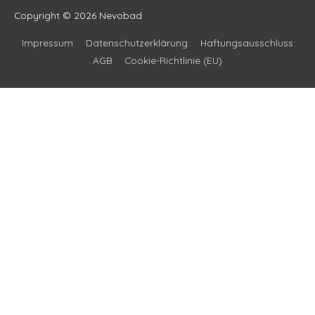
Copyright © 2026
Nevobad
Impressum
Datenschutzerklärung
Haftungsausschluss
AGB
Cookie-Richtlinie (EU)