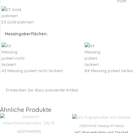
matt
E3 Gold patiniert
Messingoberflächen:
A3 Messing poliert nicht lackiert
B4 Messing poliert lackie
Entdecken Sie dazu passende Artikel:
Ähnliche Produkte
JOSEPHINE Hebelgriff Metall
WESTMINSTER
WC-Papierhalter mit Deckel