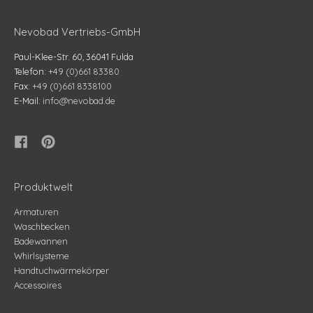
Nevobad Vertriebs-GmbH
Paul-Klee-Str. 60, 36041 Fulda
Telefon:
+49 (0)661 83380
Fax:
+49 (0)661 8338100
E-Mail:
info@nevobad.de
Produktwelt
Armaturen
Waschbecken
Badewannen
Whirlsysteme
Handtuchwärmekörper
Accessoires