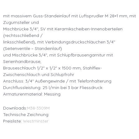
mit massivem Guss-Standeinlauf mit Luftsprudler M 28×1 mm, mit
Zugumsteller und
Mischbrücke 3/4″, SV mit Keramikscheiben-Innenoberteilen
(rechtsschließend /
linksschließend), mit Verbindungsdruckschläuchen 3/4″
(Seitenventile – Standeinlauf)
und Mischbrücke 3/4″, mit Schlupfbrausengarnitur mit
Serienhandbrause,
Brauseschlauch 1/2″ x 1/2″ x 1500 mm, Stahlflex-
Zwischenschlauch und Schlupfrohr
Anschluss: 3/4″ Außengewinde / mit Telefonhalterung
Durchflussleistung: 25 l/min bei 3 bar Fliessdruck
Armaturenmaterial: Messing
Downloads:
M38-3309M
Technische Zeichnung:
Preisliste:
Westminster