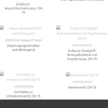
Dreiloch-
Waschtischarmatur, DN
15
JOSEPHINE Hebelgriff Metall
Reservepapierhalter
WESTMINSTER
wandhängend
Aufputz-Zweigriff-
Brausebatterie mit
Kopfbrause, DN 15
WESTMINSTER
WESTMINSTER
Seitenventil, DN 15
Sichtteile zu
Unterputzventil, DN 15