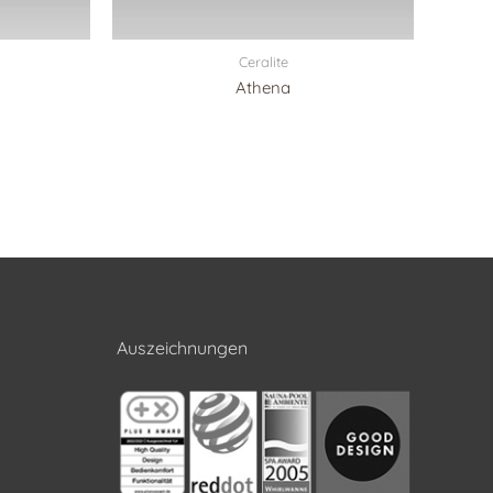
Ceralite
Athena
Auszeichnungen