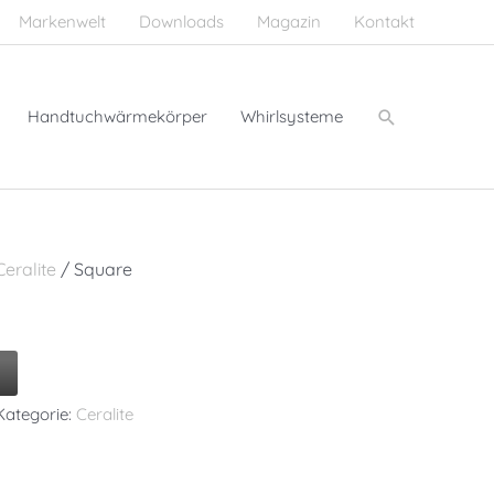
Markenwelt
Downloads
Magazin
Kontakt
Suchen
Handtuchwärmekörper
Whirlsysteme
Ceralite
/ Square
Kategorie:
Ceralite