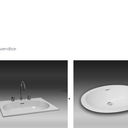
rwendbar