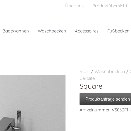
Über uns
Produktübersicht
Badewannen
Waschbecken
Accessoires
Fußbecken
Start
/
Waschbecken
/
Ceralite
Square
Produktanfrage senden
Artikelnummer:
VS062F1