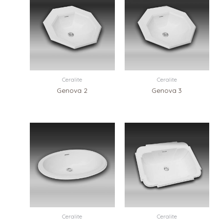
Ceralite
Ceralite
Genova 2
Genova 3
Ceralite
Ceralite