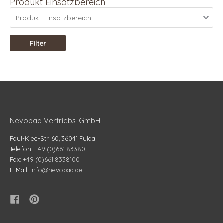
Produkt Einsatzbereich
Filter
Nevobad Vertriebs-GmbH
Paul-Klee-Str. 60, 36041 Fulda
Telefon:
+49 (0)661 83380
Fax:
+49 (0)661 8338100
E-Mail:
info@nevobad.de