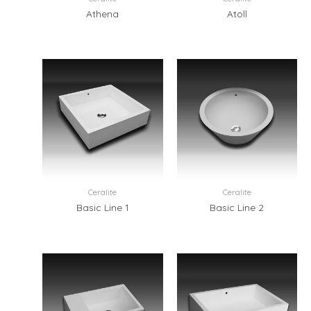
Athena
Atoll
Ceralite
Ceralite
Basic Line 1
Basic Line 2