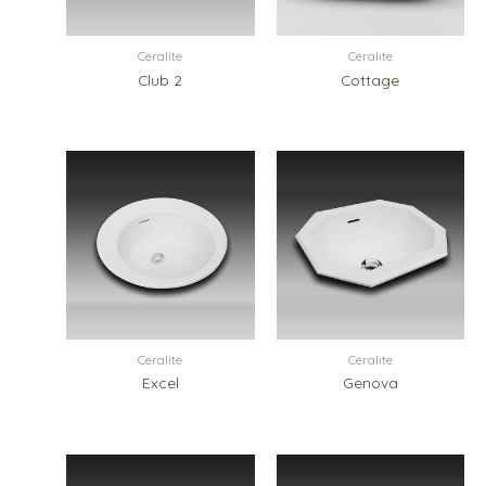
Ceralite
Ceralite
Club 2
Cottage
Ceralite
Ceralite
Excel
Genova