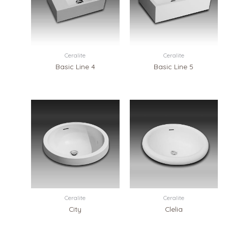
Ceralite
Ceralite
Basic Line 4
Basic Line 5
Ceralite
Ceralite
City
Clelia