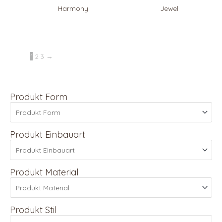
Harmony
Jewel
1
2
3
→
Produkt Form
Produkt Einbauart
Produkt Material
Produkt Stil