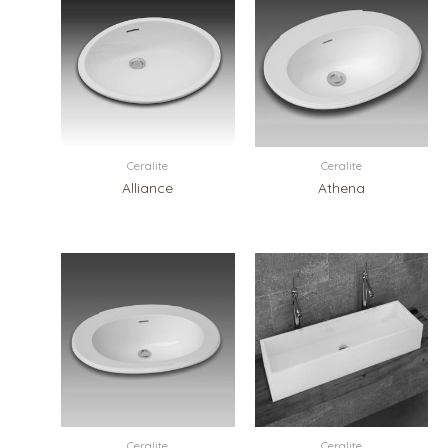
Ceralite
Ceralite
Alliance
Athena
Ceralite
Ceralite