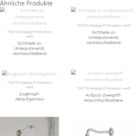
Ähnliche Produkte
THETIS Hebelgriff Porzellan weiß
Sichtteile zu
THETIS Hebelgriff Porzellan
weiß
Unterputzventil,
rechtsschließend
Sichtteile zu
Unterputzventil,
rechtsschließend
THETIS Hebelgriff Porzellan
weiß
THETIS Hebelgriff Porzellan weiß
Zugknopf-
Aufputz-Zweigriff-
Ablaufgarnitur
Waschtischbatterie