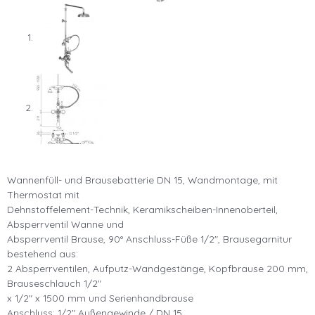
Wannenfüll- und Brausebatterie DN 15, Wandmontage, mit
Thermostat mit
Dehnstoffelement-Technik, Keramikscheiben-Innenoberteil,
Absperrventil Wanne und
Absperrventil Brause, 90° Anschluss-Füße 1/2″, Brausegarnitur
bestehend aus:
2 Absperrventilen, Aufputz-Wandgestänge, Kopfbrause 200 mm,
Brauseschlauch 1/2″
x 1/2″ x 1500 mm und Serienhandbrause
Anschluss: 1/2″ Außengewinde / DN 15