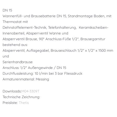
DN 15
Wannenfüll- und Brausebatterie DN 15, Standmontage Boden, mit
Thermostat mit
Dehnstoffelement-Technik, Telefonhalterung, Keramikscheiben-
Innenoberteil, Absperrventil Wanne und
Absperrventil Brause, 90° Anschluss-Füße 1/2″, Brausegarnitur
bestehend aus:
Absperrventil, Auflagegabel, Brauseschlauch 1/2″ x 1/2″ x 1500 mm
und
Serienhandbrause
Anschluss: 1/2″ Außengewinde / DN 15
Durchflussleistung: 10 l/min bei 3 bar Fliessdruck
Armaturenmaterial: Messing
Downloads:
M04-3309T
Technische Zeichnung:
Preisliste:
Thetis