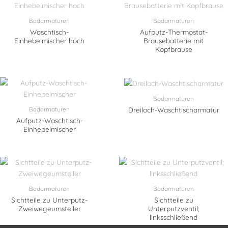
Badarmaturen
Badarmaturen
Waschtisch-
Aufputz-Thermostat-
Einhebelmischer hoch
Brausebatterie mit
Kopfbrause
Badarmaturen
Badarmaturen
Dreiloch-Waschtischarmatur
Aufputz-Waschtisch-
Einhebelmischer
Badarmaturen
Badarmaturen
Sichtteile zu Unterputz-
Sichtteile zu
Zweiwegeumsteller
Unterputzventil;
linksschließend