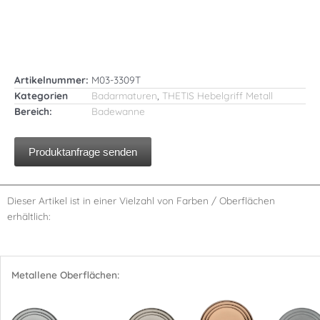
Artikelnummer:
M03-3309T
Kategorien
Badarmaturen
,
THETIS Hebelgriff Metall
Bereich:
Badewanne
Produktanfrage senden
Dieser Artikel ist in einer Vielzahl von Farben / Oberflächen
erhältlich:
Metallene Oberflächen: