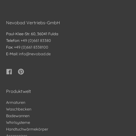
Nevobad Vertriebs-GmbH
Paul-Klee-Str. 60, 36041 Fulda
Telefon:
+49 (0)661 83380
Fax:
+49 (0)661 8338100
E-Mail:
info@nevobad.de
Produktwelt
Armaturen
Waschbecken
Badewannen
Whirlsysteme
Handtuchwärmekörper
Accessoires