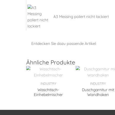
A3 Messing poliert nicht lackiert
Entdecken Sie dazu passende Artikel:
Ähnliche Produkte
INDUSTRY
INDUSTRY
Waschtisch-
Duschgarnitur mit
Einhebelmischer
Wandhaken