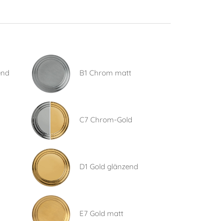
end
B1 Chrom matt
C7 Chrom-Gold
D1 Gold glänzend
E7 Gold matt