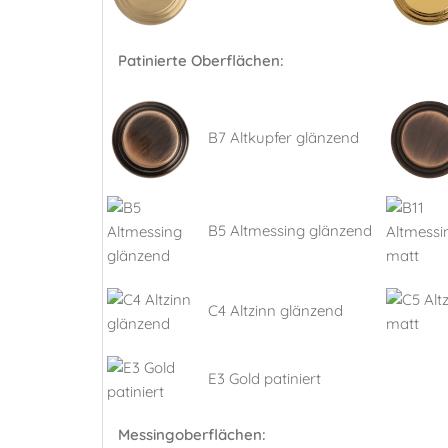
Patinierte Oberflächen:
B7 Altkupfer glänzend
B5 Altmessing glänzend
C4 Altzinn glänzend
E3 Gold patiniert
Messingoberflächen: