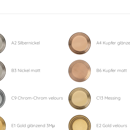
A2 Silbernickel
A4 Kupfer glänz
B3 Nickel matt
B6 Kupfer matt
C9 Chrom-Chrom velours
C13 Messing
E1 Gold glänzend 3Mμ
E2 Gold velours