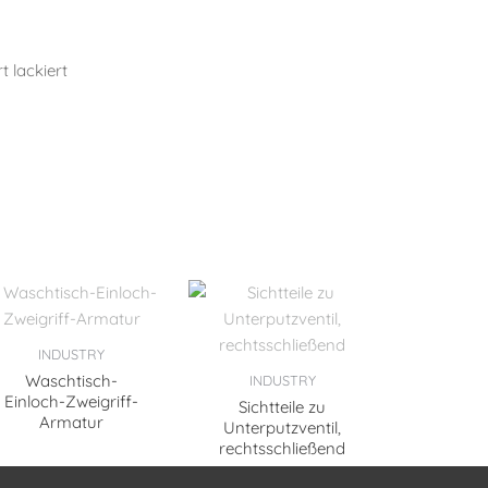
t lackiert
INDUSTRY
Waschtisch-
INDUSTRY
Einloch-Zweigriff-
Sichtteile zu
Armatur
Unterputzventil,
rechtsschließend